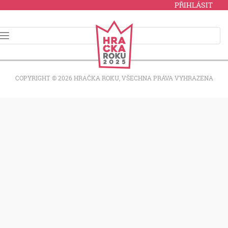
PŘIHLÁSIT
COPYRIGHT © 2026 HRAČKA ROKU, VŠECHNA PRÁVA VYHRAZENA