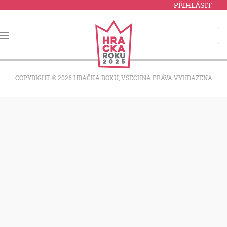
PŘIHLÁSIT
COPYRIGHT © 2026 HRAČKA ROKU, VŠECHNA PRÁVA VYHRAZENA