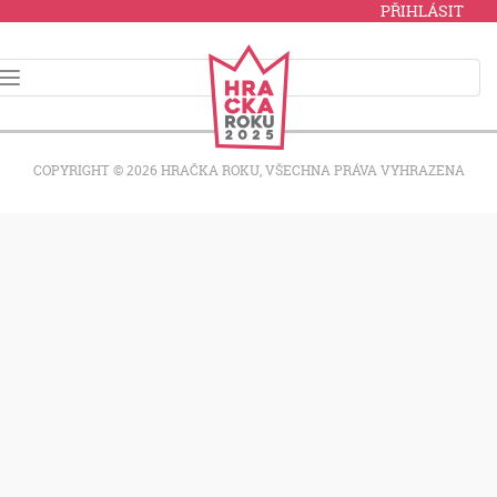
PŘIHLÁSIT
COPYRIGHT © 2026 HRAČKA ROKU, VŠECHNA PRÁVA VYHRAZENA