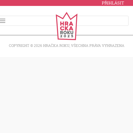
PŘIHLÁSIT
COPYRIGHT © 2026 HRAČKA ROKU, VŠECHNA PRÁVA VYHRAZENA