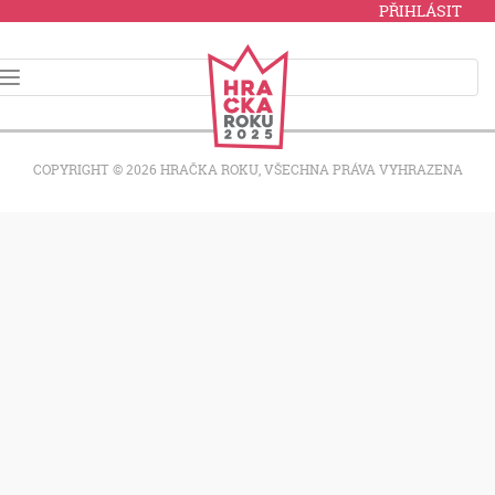
PŘIHLÁSIT
COPYRIGHT © 2026 HRAČKA ROKU, VŠECHNA PRÁVA VYHRAZENA