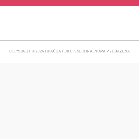
COPYRIGHT © 2026 HRAČKA ROKU, VŠECHNA PRÁVA VYHRAZENA