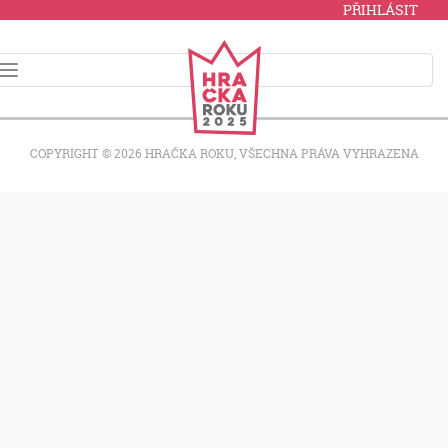
PŘIHLÁSIT
COPYRIGHT © 2026 HRAČKA ROKU, VŠECHNA PRÁVA VYHRAZENA